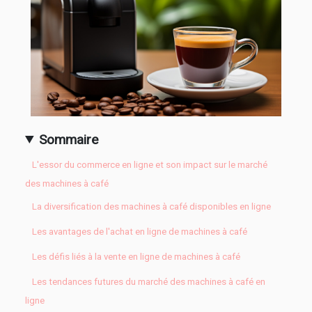
Sommaire
L'essor du commerce en ligne et son impact sur le marché
des machines à café
La diversification des machines à café disponibles en ligne
Les avantages de l'achat en ligne de machines à café
Les défis liés à la vente en ligne de machines à café
Les tendances futures du marché des machines à café en
ligne