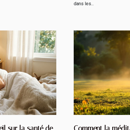
dans les...
il sur la santé de
Comment la médita