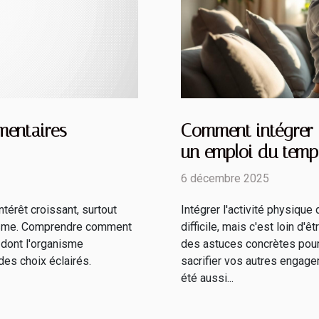
mentaires
Comment intégrer e
un emploi du temp
6 décembre 2025
térêt croissant, surtout
Intégrer l'activité physiqu
olisme. Comprendre comment
difficile, mais c'est loin d'
 dont l'organisme
des astuces concrètes pour 
des choix éclairés.
sacrifier vos autres engage
été aussi...