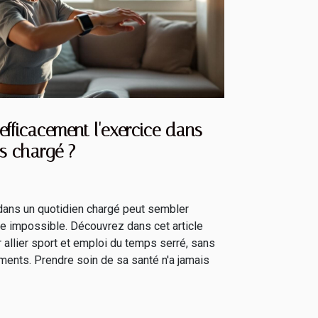
fficacement l'exercice dans
s chargé ?
e dans un quotidien chargé peut sembler
être impossible. Découvrez dans cet article
allier sport et emploi du temps serré, sans
ments. Prendre soin de sa santé n'a jamais