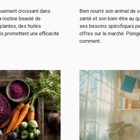
ouement croissant dans
Bien nourrir son animal de 
a routine beauté de
santé et son bien-être au q
plantes, des huiles
ses besoins spécifiques pe
ls promettent une efficacité
offres sur le marché. Plong
comment...