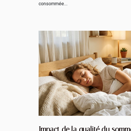
consommée....
Impact de la qualité du somme