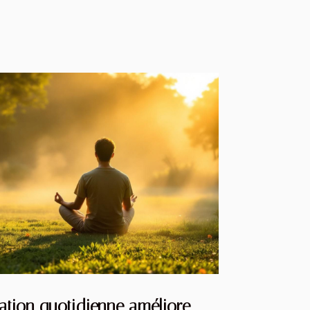
tion quotidienne améliore