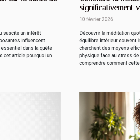
significativement v
10 février 2026
u suscite un intérêt
Découvrir la méditation quot
posantes influencent
équilibre intérieur souvent
 essentiel dans la quête
cherchent des moyens effic
 cet article pourquoi un
physique face au stress de 
comprendre comment cette.