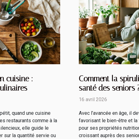
n cuisine :
Comment la spiruli
ulinaires
santé des seniors 
16 avril 2026
pétit, quand une cuisine
Avec l’avancée en âge, il d
les restaurants comme à la
favorisant le bien-être et la
lencieux, elle guide le
pour ses propriétés nutritio
r sur la quantité servie ou
croissant auprès des senior