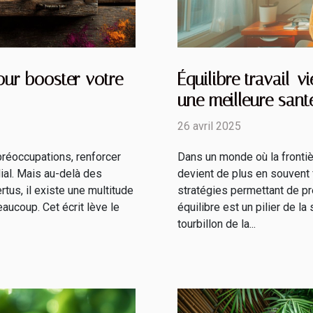
ur booster votre
Équilibre travail-v
une meilleure san
moderne
26 avril 2025
réoccupations, renforcer
Dans un monde où la frontiè
al. Mais au-delà des
devient de plus en souvent f
tus, il existe une multitude
stratégies permettant de pr
aucoup. Cet écrit lève le
équilibre est un pilier de la
tourbillon de la...