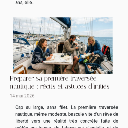
ans, elle...
Préparer sa première traversée
nautique : récits et astuces d’initiés
14 mai 2026
Cap au large, sans filet. La première traversée
nautique, même modeste, bascule vite d’un rêve de
liberté vers une réalité très concrète faite de
météo qui tourne, de fatigue qui s’installe, et de