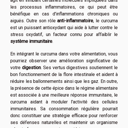
agit en inhibant certaines molécules impliquées dans
les processus inflammatoires, ce qui peut être
bénéfique en cas d'inflammations chroniques ou
aiguës. Outre son rôle
anti-inflammatoire
, le curcuma
est un puissant antioxydant qui aide à lutter contre le
stress oxydatif, un facteur connu pour affaiblir le
système immunitaire
.
En intégrant le curcuma dans votre alimentation, vous
pourriez observer une amélioration significative de
votre
digestion
. Ses vertus digestives soutiennent le
bon fonctionnement de la flore intestinale et aident à
réduire les ballonnements ainsi que les gaz. En outre,
la présence de cette épice dans le régime alimentaire
est associée à une meilleure réponse immunitaire, le
curcuma aidant à moduler l'activité des cellules
immunitaires. Sa consommation régulière pourrait
donc constituer une stratégie efficace pour renforcer
ses défenses naturelles et maintenir un organisme