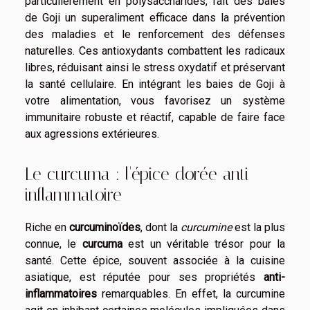
particulièrement en polysaccharides, fait des baies
de Goji un superaliment efficace dans la prévention
des maladies et le renforcement des défenses
naturelles. Ces antioxydants combattent les radicaux
libres, réduisant ainsi le stress oxydatif et préservant
la santé cellulaire. En intégrant les baies de Goji à
votre alimentation, vous favorisez un système
immunitaire robuste et réactif, capable de faire face
aux agressions extérieures.
Le curcuma : l'épice dorée anti-
inflammatoire
Riche en
curcuminoïdes
, dont la
curcumine
est la plus
connue, le
curcuma
est un véritable trésor pour la
santé. Cette épice, souvent associée à la cuisine
asiatique, est réputée pour ses propriétés
anti-
inflammatoires
remarquables. En effet, la curcumine