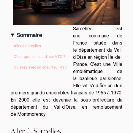
Sarcelles est
Sommaire
une commune de
France située dans
Aller à Sarcelles
le département du Val-
d’Oise en région Île-de-
C’est quoi un chauffeur VTC ?
France. C’est une Ville
Où allez avec un chauffeur VTC
emblématique de
la banlieue parisienne.
Elle vit s’édifier un des
premiers grands ensembles français de 1955 à 1970.
En 2000 elle est devenue la sous-préfecture du
département du Val-d’Oise, en remplacement
de Montmorency.
Aller à Sarcelles