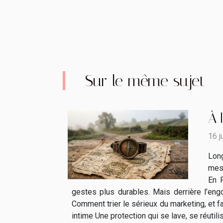
Sur le même sujet
À 
16 j
Lon
mesu
En F
gestes plus durables. Mais derrière l’engo
Comment trier le sérieux du marketing, et f
intime Une protection qui se lave, se réutili