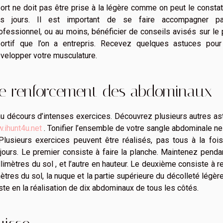
ort ne doit pas être prise à la légère comme on peut le consta
os jours. Il est important de se faire accompagner p
ofessionnel, ou au moins, bénéficier de conseils avisés sur le 
ortif que l’on a entrepris. Recevez quelques astuces pour
velopper votre musculature.
e renforcement des abdominaux
u décours d’intenses exercices. Découvrez plusieurs autres as
.ihunt4u.net
. Tonifier l’ensemble de votre sangle abdominale n
Plusieurs exercices peuvent être réalisés, pas tous à la fois
jours. Le premier consiste à faire la planche. Maintenez penda
mètres du sol , et l’autre en hauteur. Le deuxième consiste à r
res du sol, la nuque et la partie supérieure du décolleté légè
te en la réalisation de dix abdominaux de tous les côtés.