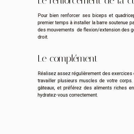
Le renforcement de la c
Pour bien renforcer ses biceps et quadricep
premier temps à installer la barre soutenue p
des mouvements de flexion/extension des gen
droit.
Le complément
Réalisez assez régulièrement des exercices d
travailler plusieurs muscles de votre corps.
gâteaux, et préférez des aliments riches en
hydratez-vous correctement.