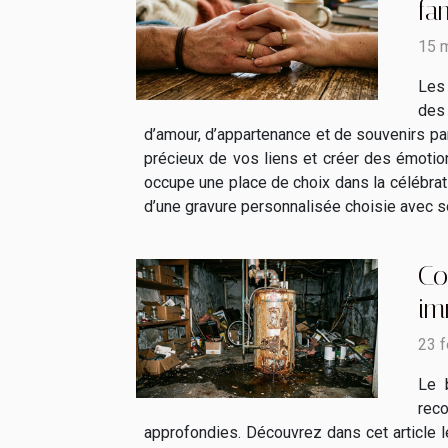
fa
15 
Les 
des 
d’amour, d’appartenance et de souvenirs par
précieux de vos liens et créer des émotio
occupe une place de choix dans la célébrati
d’une gravure personnalisée choisie avec soin
Co
im
23 f
Le 
reco
approfondies. Découvrez dans cet article 