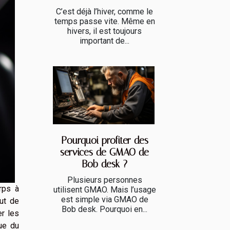
C’est déjà l’hiver, comme le
temps passe vite. Même en
hivers, il est toujours
important de...
Pourquoi profiter des
services de GMAO de
Bob desk ?
Plusieurs personnes
rps à
utilisent GMAO. Mais l’usage
est simple via GMAO de
ut de
Bob desk. Pourquoi en...
er les
que du