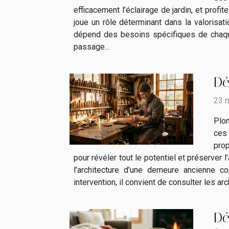
efficacement l’éclairage de jardin, et profi
joue un rôle déterminant dans la valorisa
dépend des besoins spécifiques de chaque
passage...
Dé
23 
Plon
ces 
prop
pour révéler tout le potentiel et préserver 
l’architecture d’une demeure ancienne c
intervention, il convient de consulter les ar
Dé