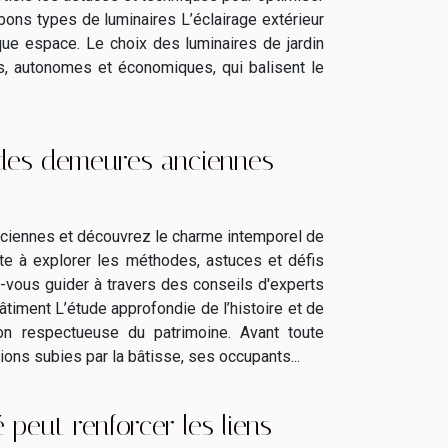
s bons types de luminaires L’éclairage extérieur
que espace. Le choix des luminaires de jardin
s, autonomes et économiques, qui balisent le
 des demeures anciennes
nciennes et découvrez le charme intemporel de
ite à explorer les méthodes, astuces et défis
z-vous guider à travers des conseils d'experts
bâtiment L’étude approfondie de l’histoire et de
ion respectueuse du patrimoine. Avant toute
utions subies par la bâtisse, ses occupants...
peut renforcer les liens