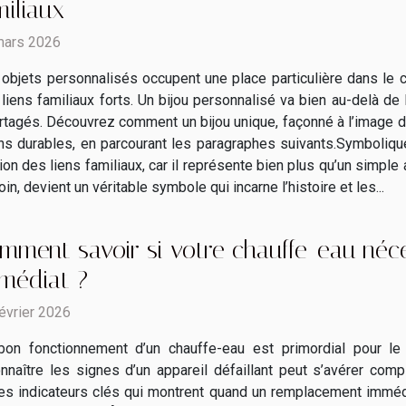
miliaux
mars 2026
objets personnalisés occupent une place particulière dans le c
liens familiaux forts. Un bijou personnalisé va bien au-delà de 
tagés. Découvrez comment un bijou unique, façonné à l’image de v
ns durables, en parcourant les paragraphes suivants.Symboliqu
on des liens familiaux, car il représente bien plus qu’un simple
, devient un véritable symbole qui incarne l’histoire et les...
mment savoir si votre chauffe-eau néc
médiat ?
évrier 2026
bon fonctionnement d’un chauffe-eau est primordial pour le 
nnaître les signes d’un appareil défaillant peut s’avérer co
les indicateurs clés qui montrent quand un remplacement immédi