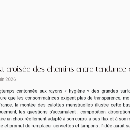
la croisée des chemins entre tendance e
uin 2026
gtemps cantonnée aux rayons « hygiène » des grandes surfac
re que les consommatrices exigent plus de transparence, moin
rance, la montée des culottes menstruelles illustre cette basc
uement, les questions s’accumulent : composition, absorption, 
aire un choix réellement adapté à son corps, à ses flux et à son
se et promet de remplacer serviettes et tampons : l’idée aurait sem