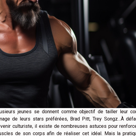
usieurs jeunes se donnent comme objectif de tailler leur co
image de leurs stars préférées, Brad Pitt, Trey Songz…À défa
venir culturiste, il existe de nombreuses astuces pour renforc
scles de son corps afin de réaliser cet idéal. Mais la prati