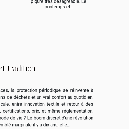
piqure très désagréable. Le
printemps et...
t tradition
es, la protection périodique se réinvente à
s de déchets et un vrai confort au quotidien.
ule, entre innovation textile et retour à des
certifications, prix, et même réglementation.
 mode de vie ? Le boom discret d’une révolution
blé marginale il y a dix ans, elle...