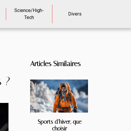
Science/High-
Divers
Tech
Articles Similaires
 ?
Sports d’hiver, que
choisir