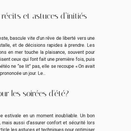
récits et astuces d’initiés
ste, bascule vite d’un rêve de liberté vers une
nstalle, et de décisions rapides à prendre. Les
ions en mer touche la plaisance, souvent pour
sent ceux qui l’ont fait une première fois, puis
étéo ne “se lit” pas, elle se recoupe « On avait
prononcée un jour. Le...
ur les soirées d'été?
ée estivale en un moment inoubliable. Un bon
 mais aussi d’assurer confort et sécurité lors
ticle les astuces et techniques pour optimiser