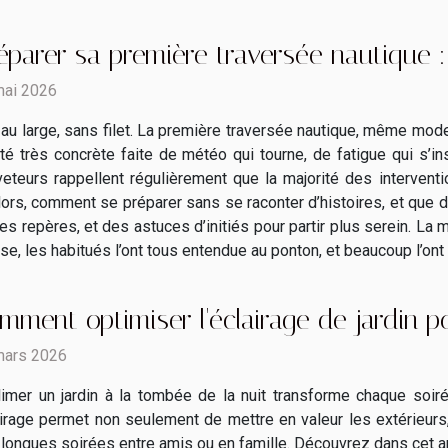
éparer sa première traversée nautique : 
mai 2026
au large, sans filet. La première traversée nautique, même mode
ité très concrète faite de météo qui tourne, de fatigue qui s’i
eteurs rappellent régulièrement que la majorité des intervent
lors, comment se préparer sans se raconter d’histoires, et que di
es repères, et des astuces d’initiés pour partir plus serein. La m
ase, les habitués l’ont tous entendue au ponton, et beaucoup l’ont 
mment optimiser l'éclairage de jardin po
mars 2026
imer un jardin à la tombée de la nuit transforme chaque soir
irage permet non seulement de mettre en valeur les extérieurs,
longues soirées entre amis ou en famille. Découvrez dans cet ar