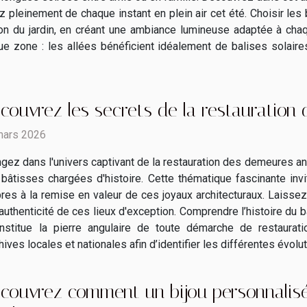
tez pleinement de chaque instant en plein air cet été. Choisir le
tion du jardin, en créant une ambiance lumineuse adaptée à cha
 zone : les allées bénéficient idéalement de balises solaire
couvrez les secrets de la restauration
mars 2026
gez dans l'univers captivant de la restauration des demeures a
bâtisses chargées d'histoire. Cette thématique fascinante inv
res à la remise en valeur de ces joyaux architecturaux. Laisse
l’authenticité de ces lieux d'exception. Comprendre l’histoire du 
onstitue la pierre angulaire de toute démarche de restaurat
chives locales et nationales afin d’identifier les différentes évol
couvrez comment un bijou personnalisé 