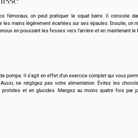
uisse
s fémoraux, on peut pratiquer le squat barre. Il consiste da
ar les mains légèrement écartées sur ses épaules. Ensuite, on r
oux en poussant les fesses vers l’arrière et en maintenant le
e pompe. Il s’agit en effet d’un exercice complet qui vous per
 Aussi, ne négligez pas votre alimentation. Évitez les chocol
 protides et en glucides. Mangez au moins quatre fois par jo