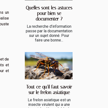
Quelles sont les astuces
ns un
pour bien se
éalise
documenter ?
 buste
La recherche d’information
passe par la documentation
sur un sujet donné. Pour
faire une bonne...
met de
ats et
ur et
Tout ce qu’il faut savoir
sur le frelon asiatique
Le frelon asiatique est un
insecte virulent qui a une