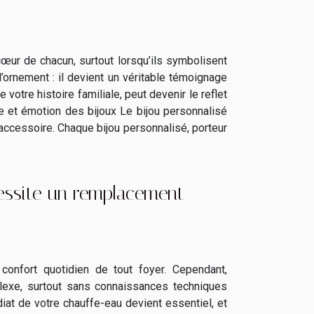
œur de chacun, surtout lorsqu’ils symbolisent
l’ornement : il devient un véritable témoignage
otre histoire familiale, peut devenir le reflet
e et émotion des bijoux Le bijou personnalisé
 accessoire. Chaque bijou personnalisé, porteur
essite un remplacement
confort quotidien de tout foyer. Cependant,
mplexe, surtout sans connaissances techniques
at de votre chauffe-eau devient essentiel, et