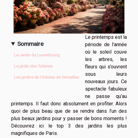
Le printemps est la
Sommaire
période de l’année
où le soleil couve
Le Jardin du Luxembourg
les arbres, les
fleurs qui s’ouvrent
Le jardin des Tuileries
sous leurs
Les jardins du Château de Versailles
nouveaux jours. Ce
spectacle fabuleux
ne passe qu’au
printemps. Il faut donc absolument en profiter. Alors
quoi de plus beau que de se rendre dans l’un des
plus beaux jardins pour y passer de bons moments !
Découvrez ici le top 3 des jardins les plus
magnifiques de Paris.