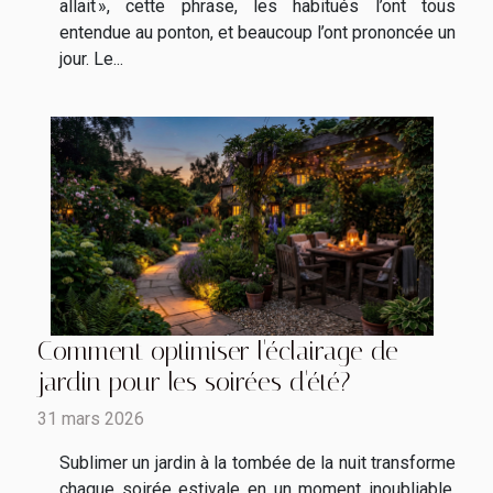
allait », cette phrase, les habitués l’ont tous
entendue au ponton, et beaucoup l’ont prononcée un
jour. Le...
Comment optimiser l'éclairage de
jardin pour les soirées d'été?
31 mars 2026
Sublimer un jardin à la tombée de la nuit transforme
chaque soirée estivale en un moment inoubliable.