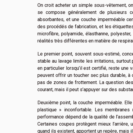
On croit acheter un simple sous-vêtement, on
se compose généralement de plusieurs co
absorbantes, et une couche imperméable cens
des procédés de fabrication, et les étiquett
microfibre, polyamide, élasthanne, polyeste
réalités très différentes en matière de respira
Le premier point, souvent sous-estimé, concer
stable au lavage limite les irritations, surt
en particulier lorsqu’il est certifié, reste une
peuvent offrir un toucher sec plus durable, à
pas de zones de frottement. La question des 
courant, mais il peut s’appuyer sur des substan
Deuxième point, la couche imperméable. Elle 
plastique » inconfortable. Les membranes m
performance dépend de la qualité de l’assembl
Certaines coupes protègent mieux l’arrière, uti
quand ils existent, apportent un repère, mais 