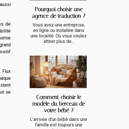
 aussi
Pourquoi choisir une
agence de traduction ?
es de
Vous avez une entreprise,
en ligne ou installée dans
bilité
une localité. Où vous voulez
onomie
attirer plus de...
 grand
ositif
. Flux
haque
estent
aut se
Comment choisir le
modèle du berceau de
votre bébé ?
L’arrivée d’un bébé dans une
famille est toujours une