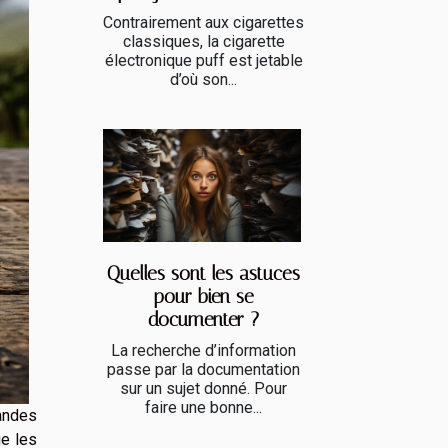
Contrairement aux cigarettes
classiques, la cigarette
électronique puff est jetable
d’où son...
Quelles sont les astuces
pour bien se
documenter ?
La recherche d’information
passe par la documentation
sur un sujet donné. Pour
faire une bonne...
andes
ue les