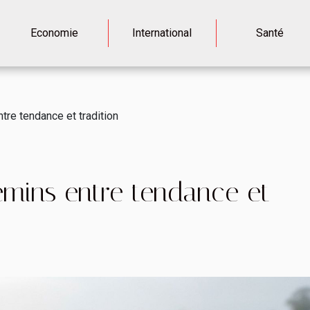
Economie
International
Santé
tre tendance et tradition
emins entre tendance et