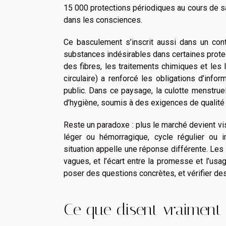
15 000 protections périodiques au cours de s
dans les consciences.
Ce basculement s’inscrit aussi dans un cont
substances indésirables dans certaines protect
des fibres, les traitements chimiques et les 
circulaire) a renforcé les obligations d’inf
public. Dans ce paysage, la culotte menstruel
d’hygiène, soumis à des exigences de qualité te
Reste un paradoxe : plus le marché devient visi
léger ou hémorragique, cycle régulier ou 
situation appelle une réponse différente. Les 
vagues, et l’écart entre la promesse et l’usa
poser des questions concrètes, et vérifier des 
Ce que disent vraiment 