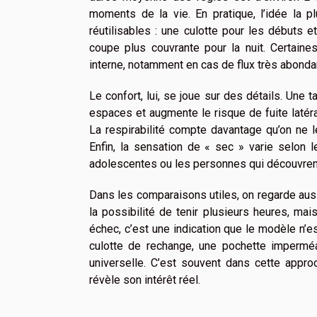
moments de la vie. En pratique, l’idée la p
réutilisables : une culotte pour les débuts e
coupe plus couvrante pour la nuit. Certaine
interne, notamment en cas de flux très abonda
Le confort, lui, se joue sur des détails. Une 
espaces et augmente le risque de fuite latéral
La respirabilité compte davantage qu’on ne le
Enfin, la sensation de « sec » varie selon le
adolescentes ou les personnes qui découvrent 
Dans les comparaisons utiles, on regarde aus
la possibilité de tenir plusieurs heures, mai
échec, c’est une indication que le modèle n’
culotte de rechange, une pochette impermé
universelle. C’est souvent dans cette appro
révèle son intérêt réel.