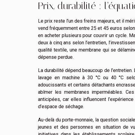
Prix, durabilité : l’équa
Le prix reste l’un des freins majeurs, et il m
vend fréquemment entre 25 et 45 euros selon 
en acheter plusieurs pour couvrir un cycle. Mai
deux à cinq ans selon l’entretien, l’investiss
qualité textile, une membrane qui se délamine
dépense perdue.
La durabilité dépend beaucoup de l’entretien.
lavage en machine à 30 °C ou 40 °C selon 
adoucissants et certains détachants encrassen
abîmer les membranes imperméables. Ces c
anticipées, car elles influencent l’expérien
d’espace de séchage.
Au-delà du porte-monnaie, la question sociale
jeunes et des personnes en situation de vuln
initiatives dans les établissements scolaire