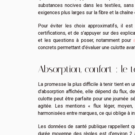
substances nocives dans les textiles, sans 
exigences plus larges sur la fibre et la chaîne
Pour éviter les choix approximatifs, il est
certifications, et de s’appuyer sur des explic
et les questions à poser, notamment pour
concrets permettant d’évaluer une culotte avan
Absorption, confort : le 
La promesse la plus difficile à tenir tient en 
d’absorption affichée, elle dépend du flux,
culotte peut être parfaite pour une journée s
agitée. Les mentions « flux léger, moyen,
harmonisées entre marques, ce qui oblige à int
Les données de santé publique rappellent que
durée moyenne des règles est d’environ 2 