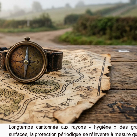
Longtemps cantonnée aux rayons « hygiène » des gr
surfaces, la protection périodique se réinvente à mesure q