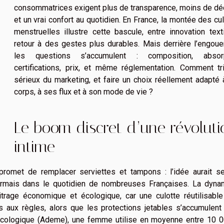
consommatrices exigent plus de transparence, moins de dé
et un vrai confort au quotidien. En France, la montée des cu
menstruelles illustre cette bascule, entre innovation text
retour à des gestes plus durables. Mais derrière l’engou
les questions s’accumulent : composition, absorp
certifications, prix, et même réglementation. Comment tr
sérieux du marketing, et faire un choix réellement adapté
corps, à ses flux et à son mode de vie ?
Le boom discret d’une révoluti
intime
 promet de remplacer serviettes et tampons : l’idée aurait s
ésormais dans le quotidien de nombreuses Françaises. La dyna
trage économique et écologique, car une culotte réutilisable
és aux règles, alors que les protections jetables s’accumulen
 écologique (Ademe), une femme utilise en moyenne entre 10 0