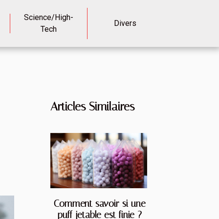
Science/High-
Divers
Tech
Articles Similaires
Comment savoir si une
puff jetable est finie ?