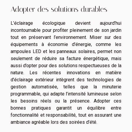
Adopter des solutions durables
L’éclairage écologique devient aujourd’hui
incontournable pour profiter pleinement de son jardin
tout en préservant l’environnement. Miser sur des
équipements à économie d’énergie, comme les
ampoules LED et les panneaux solaires, permet non
seulement de réduire sa facture énergétique, mais
aussi d’opter pour des solutions respectueuses de la
nature. Les récentes innovations en matière
d’éclairage extérieur intègrent des technologies de
gestion automatisée, telles que la minuterie
programmable, qui adapte l’intensité lumineuse selon
les besoins réels ou la présence. Adopter ces
bonnes pratiques garantit un équilibre entre
fonctionnalité et responsabilité, tout en assurant une
ambiance agréable lors des soirées d’été.