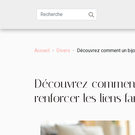
Accueil
Divers
Découvrez comment un bijou
Découvrez comment 
renforcer les liens f