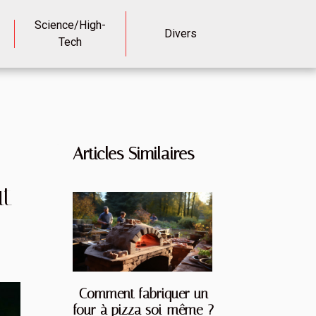
Science/High-
Divers
Tech
Articles Similaires
t
Comment fabriquer un
four à pizza soi-même ?