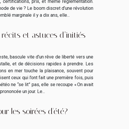
certifications, prix, et même réglementation.
 mode de vie ? Le boom discret d’une révolution
blé marginale il y a dix ans, elle...
récits et astuces d’initiés
ste, bascule vite d’un rêve de liberté vers une
nstalle, et de décisions rapides à prendre. Les
ions en mer touche la plaisance, souvent pour
sent ceux qui l’ont fait une première fois, puis
étéo ne “se lit” pas, elle se recoupe « On avait
prononcée un jour. Le...
ur les soirées d'été?