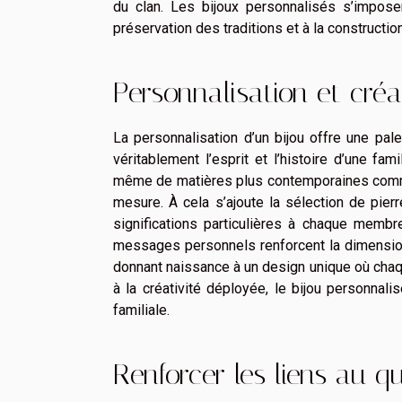
du clan. Les bijoux personnalisés s’impos
préservation des traditions et à la construction 
Personnalisation et créa
La personnalisation d’un bijou offre une pal
véritablement l’esprit et l’histoire d’une fami
même de matières plus contemporaines comme l
mesure. À cela s’ajoute la sélection de pie
significations particulières à chaque membr
messages personnels renforcent la dimension u
donnant naissance à un design unique où chaque 
à la créativité déployée, le bijou personnali
familiale.
Renforcer les liens au q