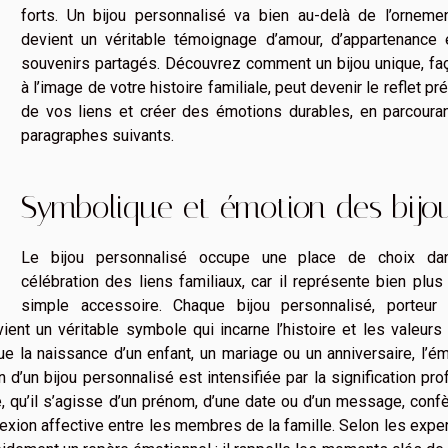
forts. Un bijou personnalisé va bien au-delà de l’ornemen
devient un véritable témoignage d’amour, d’appartenance 
souvenirs partagés. Découvrez comment un bijou unique, fa
à l’image de votre histoire familiale, peut devenir le reflet pr
de vos liens et créer des émotions durables, en parcouran
paragraphes suivants.
Symbolique et émotion des bijo
Le bijou personnalisé occupe une place de choix da
célébration des liens familiaux, car il représente bien plus
simple accessoire. Chaque bijou personnalisé, porteur 
ent un véritable symbole qui incarne l’histoire et les valeurs
e la naissance d’un enfant, un mariage ou un anniversaire, l’é
n d’un bijou personnalisé est intensifiée par la signification pr
ée, qu’il s’agisse d’un prénom, d’une date ou d’un message, conf
nexion affective entre les membres de la famille. Selon les expe