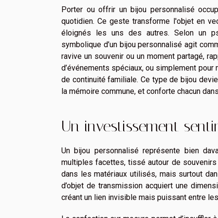
Porter ou offrir un bijou personnalisé occu
quotidien. Ce geste transforme l'objet en v
éloignés les uns des autres. Selon un psy
symbolique d’un bijou personnalisé agit comm
ravive un souvenir ou un moment partagé, rapp
d’événements spéciaux, ou simplement pour ma
de continuité familiale. Ce type de bijou devie
la mémoire commune, et conforte chacun dans 
Un investissement senti
Un bijou personnalisé représente bien davan
multiples facettes, tissé autour de souvenirs
dans les matériaux utilisés, mais surtout dan
d’objet de transmission acquiert une dimensio
créant un lien invisible mais puissant entre 