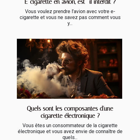
E-cigarette en avion, est -il interdit ?
Vous voulez prendre l’avion avec votre e-
cigarette et vous ne savez pas comment vous
y...
Quels sont les composantes d'une
cigarette électronique ?
Vous êtes un consommateur de la cigarette
électronique et vous avez envie de connaître de
quels...