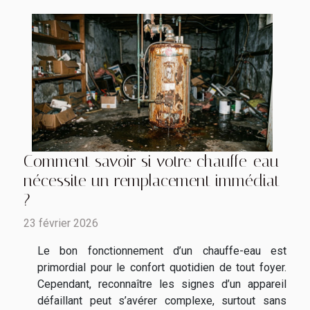
Comment savoir si votre chauffe-eau
nécessite un remplacement immédiat
?
23 février 2026
Le bon fonctionnement d’un chauffe-eau est
primordial pour le confort quotidien de tout foyer.
Cependant, reconnaître les signes d’un appareil
défaillant peut s’avérer complexe, surtout sans