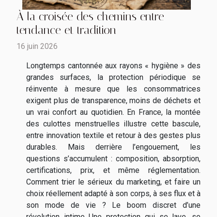
À la croisée des chemins entre
tendance et tradition
16 juin 2026
Longtemps cantonnée aux rayons « hygiène » des
grandes surfaces, la protection périodique se
réinvente à mesure que les consommatrices
exigent plus de transparence, moins de déchets et
un vrai confort au quotidien. En France, la montée
des culottes menstruelles illustre cette bascule,
entre innovation textile et retour à des gestes plus
durables. Mais derrière l’engouement, les
questions s’accumulent : composition, absorption,
certifications, prix, et même réglementation.
Comment trier le sérieux du marketing, et faire un
choix réellement adapté à son corps, à ses flux et à
son mode de vie ? Le boom discret d’une
révolution intime Une protection qui se lave, se